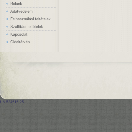
Rólunk
Adatvédelem
Felhasználási feltételek
Szállítási feltételek
Kapcsolat
Oldaltérkép
UA-524616-25