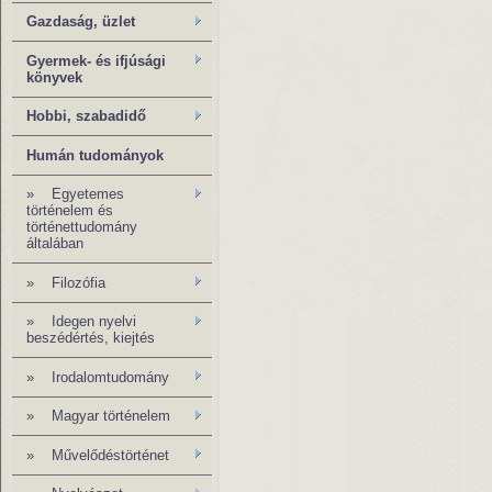
Gazdaság, üzlet
Gyermek- és ifjúsági
könyvek
Hobbi, szabadidő
Humán tudományok
»
Egyetemes
történelem és
történettudomány
általában
»
Filozófia
» Idegen nyelvi
beszédértés, kiejtés
» Irodalomtudomány
»
Magyar történelem
»
Művelődéstörténet