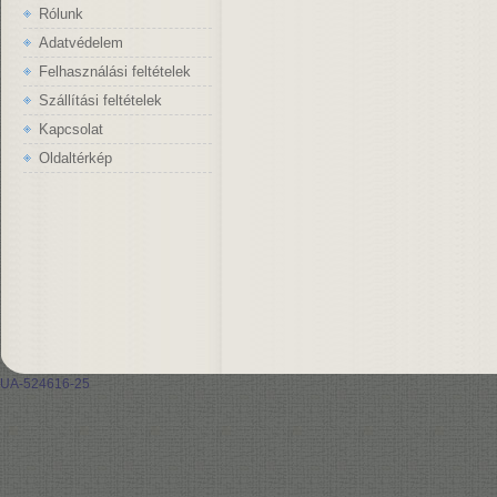
Rólunk
Adatvédelem
Felhasználási feltételek
Szállítási feltételek
Kapcsolat
Oldaltérkép
UA-524616-25