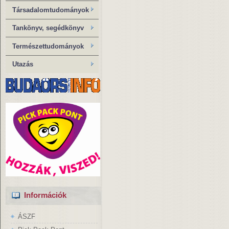
Társadalomtudományok
Tankönyv, segédkönyv
Természettudományok
Utazás
Információk
ÁSZF