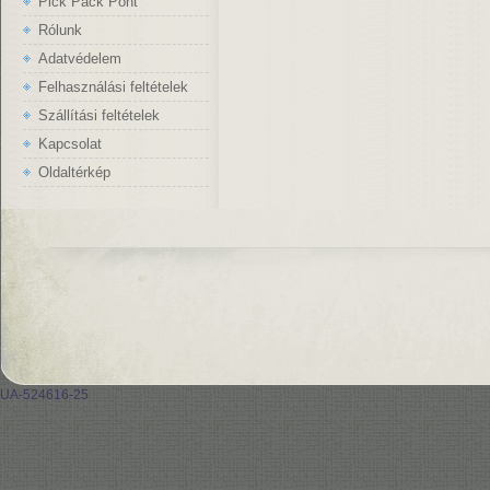
Pick Pack Pont
Rólunk
Adatvédelem
Felhasználási feltételek
Szállítási feltételek
Kapcsolat
Oldaltérkép
UA-524616-25