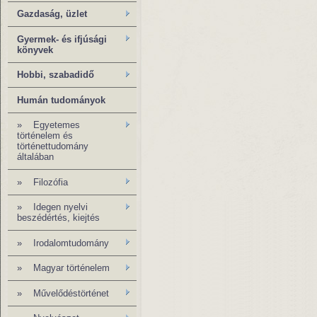
Gazdaság, üzlet
Gyermek- és ifjúsági
könyvek
Hobbi, szabadidő
Humán tudományok
»
Egyetemes
történelem és
történettudomány
általában
»
Filozófia
» Idegen nyelvi
beszédértés, kiejtés
» Irodalomtudomány
»
Magyar történelem
»
Művelődéstörténet