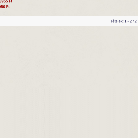
8955 Ft
950 Ft
Tételek: 1 - 2 / 2