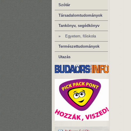
Szótár
Társadalomtudományok
Tankönyv, segédkönyv
» Egyetem, főiskola
Természettudományok
Utazás