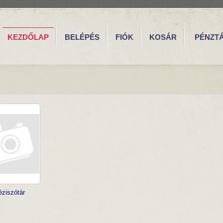
KEZDŐLAP
BELÉPÉS
FIÓK
KOSÁR
PÉNZT
ziszótár