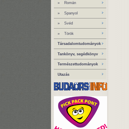
» Román
»
Spanyol
» Svéd
» Török
Társadalomtudományok
Tankönyv, segédkönyv
Természettudományok
Utazás