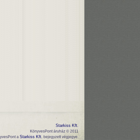
Starkiss Kft.
KönyvesPont áruház © 2011
Starkiss Kft.
yvesPont a
bejegyzett végjegye.