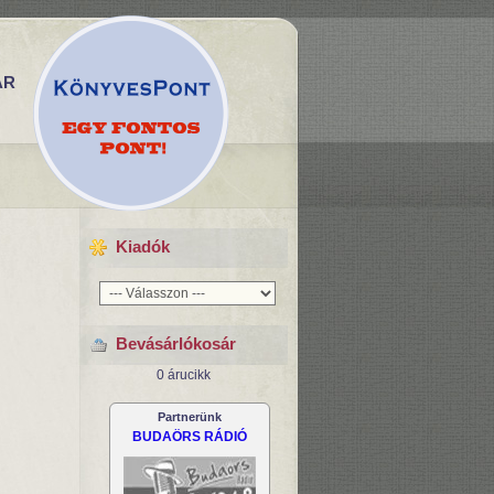
ÁR
Kiadók
Bevásárlókosár
0 árucikk
Partnerünk
BUDAÖRS RÁDIÓ