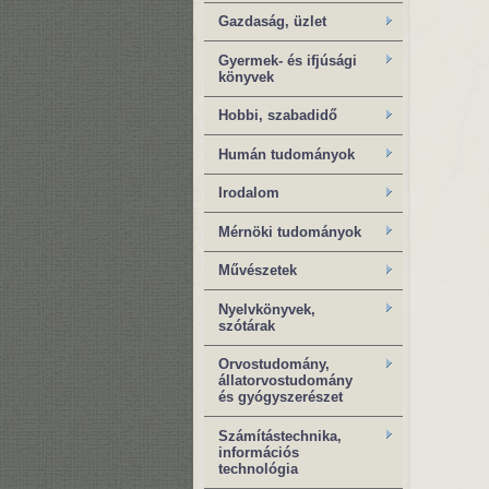
Gazdaság, üzlet
Gyermek- és ifjúsági
könyvek
Hobbi, szabadidő
Humán tudományok
Irodalom
Mérnöki tudományok
Művészetek
Nyelvkönyvek,
szótárak
Orvostudomány,
állatorvostudomány
és gyógyszerészet
Számítástechnika,
információs
technológia