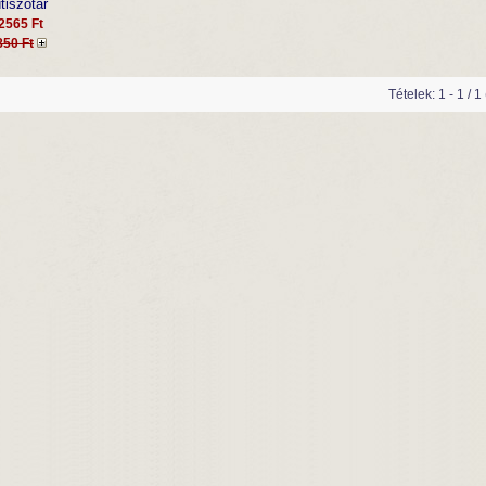
tiszótár
2565 Ft
850 Ft
Tételek: 1 - 1 / 1