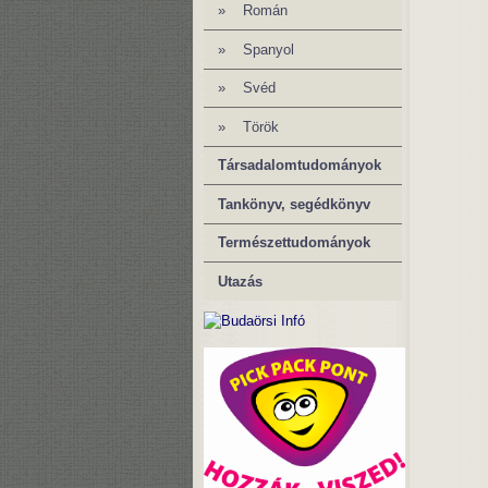
» Román
»
Spanyol
» Svéd
» Török
Társadalomtudományok
Tankönyv, segédkönyv
Természettudományok
Utazás