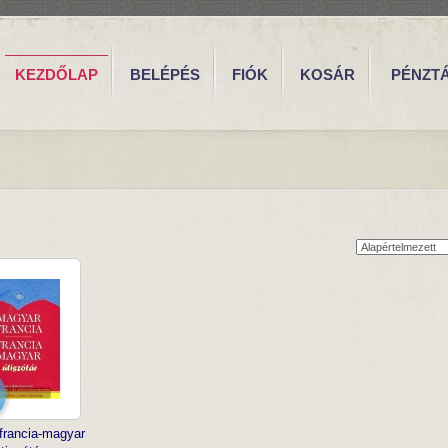
KEZDŐLAP
BELÉPÉS
FIÓK
KOSÁR
PÉNZT
R
francia-magyar