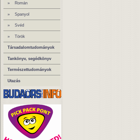
» Román
»
Spanyol
» Svéd
» Török
Társadalomtudományok
Tankönyv, segédkönyv
Természettudományok
Utazás