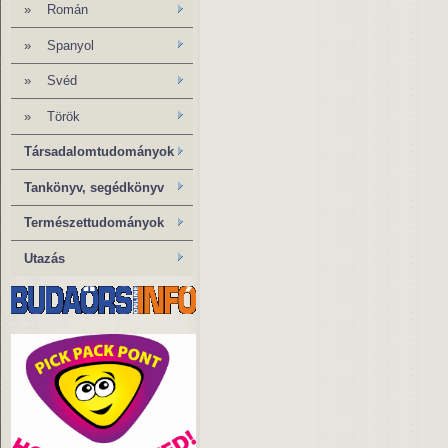
» Román
»
Spanyol
» Svéd
» Török
Társadalomtudományok
Tankönyv, segédkönyv
Természettudományok
Utazás