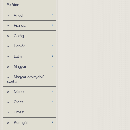
Szótár
»
Angol
» Francia
»
Görög
»
Horvát
»
Latin
»
Magyar
»
Magyar egynyelvű
szótár
»
Német
»
Olasz
»
Orosz
» Portugál