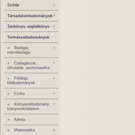
Szótár
Társadalomtudományok
Tankönyv, segédkönyv
Természettudományok
» Biológia,
mikrobiológia
» Csillagászat,
űrkutatás, asztronautika
»
Földrajz,
földtudományok
»
Fizika
» Környezettudomány,
környezetvédelem
»
Kémia
»
Matematika