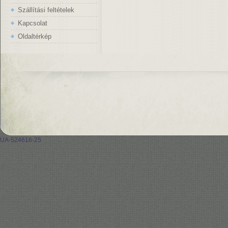
Szállítási feltételek
Kapcsolat
Oldaltérkép
UA-524616-25