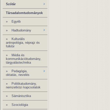
Szótár
Társadalomtudományok
»
Egyéb
» Hadtudomány
»
Kulturális
antropológia, néprajz és
folklór
»
Média és
kommunikációtudomány,
tárgyalástechnika
»
Pedagógia,
oktatás, nevelés
»
Politikatudomány,
nemzetközi kapcsolatok
»
Sámánisztika
»
Szociológia