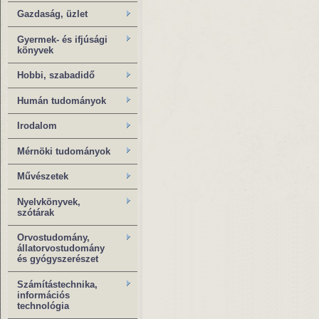
Gazdaság, üzlet
Gyermek- és ifjúsági
könyvek
Hobbi, szabadidő
Humán tudományok
Irodalom
Mérnöki tudományok
Művészetek
Nyelvkönyvek,
szótárak
Orvostudomány,
állatorvostudomány
és gyógyszerészet
Számítástechnika,
információs
technológia