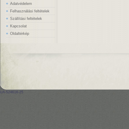
Adatvédelem
Felhasználási feltételek
Szállítási feltételek
Kapcsolat
Oldaltérkép
UA-524616-25