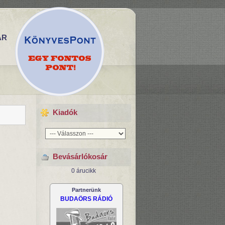
ÁR
Kiadók
Bevásárlókosár
0 árucikk
Partnerünk
BUDAÖRS RÁDIÓ