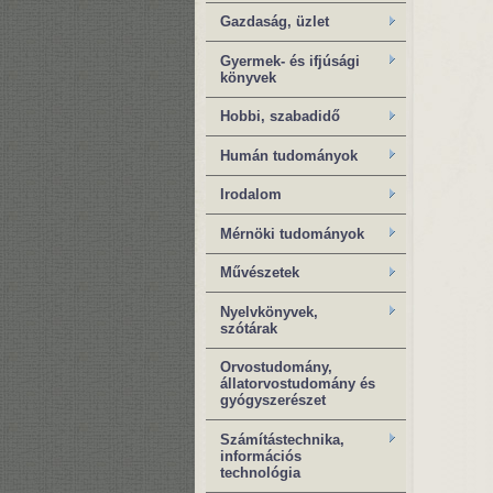
Gazdaság, üzlet
Gyermek- és ifjúsági
könyvek
Hobbi, szabadidő
Humán tudományok
Irodalom
Mérnöki tudományok
Művészetek
Nyelvkönyvek,
szótárak
Orvostudomány,
állatorvostudomány és
gyógyszerészet
Számítástechnika,
információs
technológia