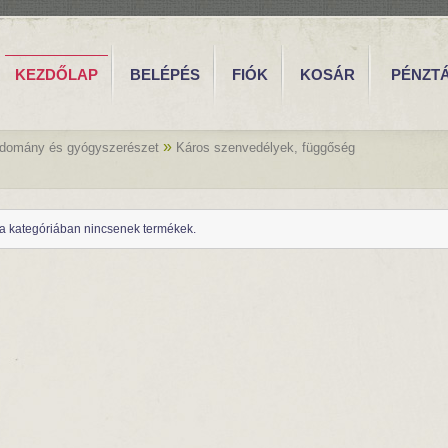
KEZDŐLAP
BELÉPÉS
FIÓK
KOSÁR
PÉNZT
»
udomány és gyógyszerészet
Káros szenvedélyek, függőség
a kategóriában nincsenek termékek.