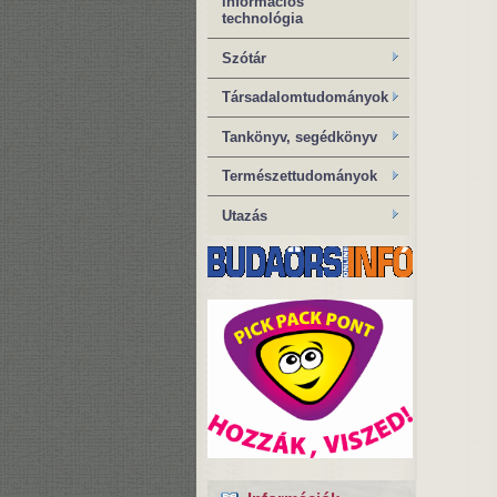
információs
technológia
Szótár
Társadalomtudományok
Tankönyv, segédkönyv
Természettudományok
Utazás