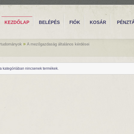
KEZDŐLAP
BELÉPÉS
FIÓK
KOSÁR
PÉNZT
»
rtudományok
A mezőgazdaság általános kérdései
a kategóriában nincsenek termékek.