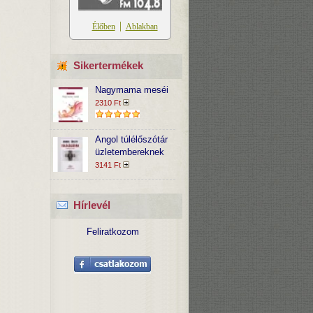
Sikertermékek
Nagymama meséi
2310 Ft
Angol túlélőszótár
üzletembereknek
3141 Ft
Hírlevél
Feliratkozom