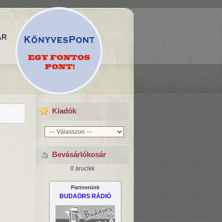
ÁR
Kiadók
Bevásárlókosár
0 árucikk
Partnerünk
BUDAÖRS RÁDIÓ