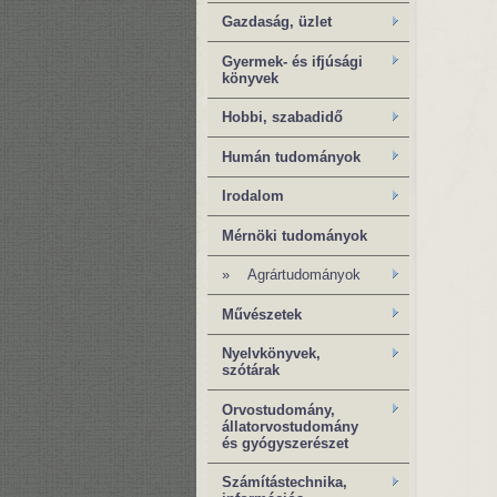
Gazdaság, üzlet
Gyermek- és ifjúsági
könyvek
Hobbi, szabadidő
Humán tudományok
Irodalom
Mérnöki tudományok
»
Agrártudományok
Művészetek
Nyelvkönyvek,
szótárak
Orvostudomány,
állatorvostudomány
és gyógyszerészet
Számítástechnika,