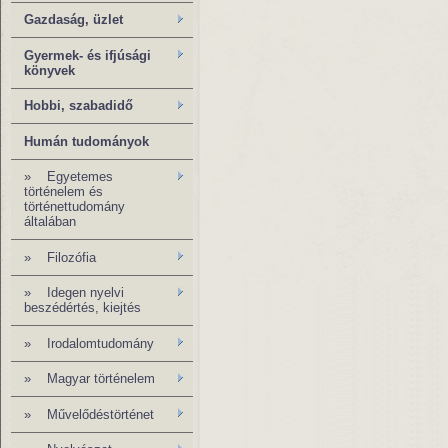
Gazdaság, üzlet
Gyermek- és ifjúsági
könyvek
Hobbi, szabadidő
Humán tudományok
»
Egyetemes
történelem és
történettudomány
általában
»
Filozófia
» Idegen nyelvi
beszédértés, kiejtés
» Irodalomtudomány
»
Magyar történelem
»
Művelődéstörténet