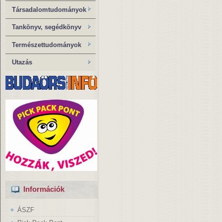
Társadalomtudományok
Tankönyv, segédkönyv
Természettudományok
Utazás
Információk
ÁSZF