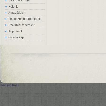
Pick Pack Pont
Rólunk
Adatvédelem
Felhasználási feltételek
Szállítási feltételek
Kapcsolat
Oldaltérkép
UA-524616-25