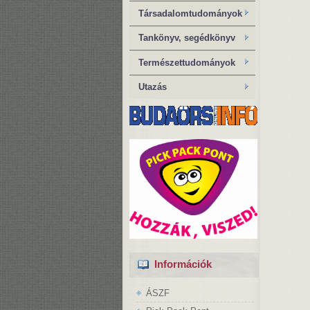
Társadalomtudományok
Tankönyv, segédkönyv
Természettudományok
Utazás
Információk
ÁSZF