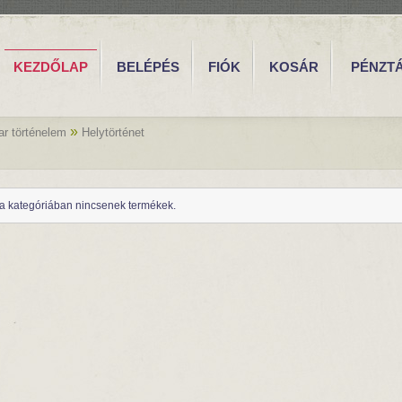
KEZDŐLAP
BELÉPÉS
FIÓK
KOSÁR
PÉNZT
»
r történelem
Helytörténet
a kategóriában nincsenek termékek.