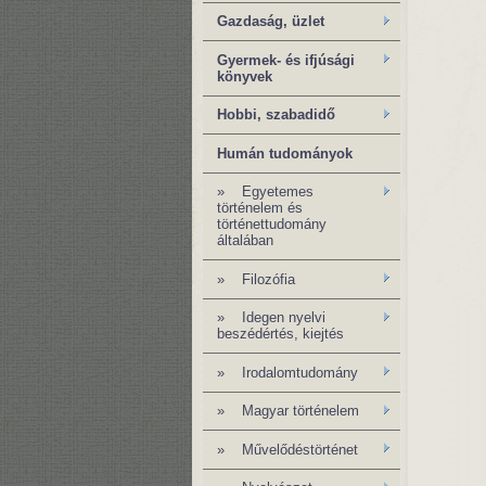
Gazdaság, üzlet
Gyermek- és ifjúsági
könyvek
Hobbi, szabadidő
Humán tudományok
»
Egyetemes
történelem és
történettudomány
általában
»
Filozófia
» Idegen nyelvi
beszédértés, kiejtés
» Irodalomtudomány
»
Magyar történelem
»
Művelődéstörténet