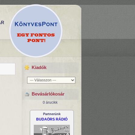
ÁR
Kiadók
Bevásárlókosár
0 árucikk
Partnerünk
BUDAÖRS RÁDIÓ