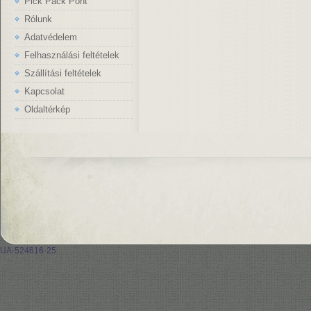
Pick Pack Pont
Rólunk
Adatvédelem
Felhasználási feltételek
Szállítási feltételek
Kapcsolat
Oldaltérkép
UA-524616-25