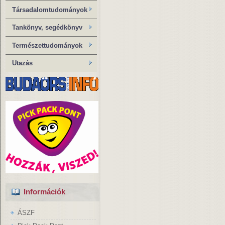
Társadalomtudományok
Tankönyv, segédkönyv
Természettudományok
Utazás
Információk
ÁSZF