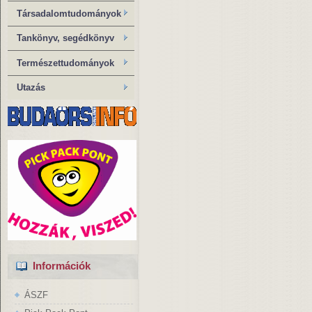
Társadalomtudományok
Tankönyv, segédkönyv
Természettudományok
Utazás
Információk
ÁSZF