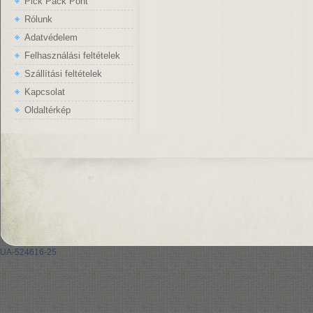
Pick Pack Pont
Rólunk
Adatvédelem
Felhasználási feltételek
Szállítási feltételek
Kapcsolat
Oldaltérkép
UA-524616-25