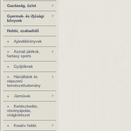
Gazdaság, üzlet
Gyermek- és ifjúsági
könyvek
Hobbi, szabadidő
»
Ajándékkönyvek
» Asztali játékok,
fantasy sports
»
Gyűjtőknek
» Háziállatok és
népszerű
természettudomány
» Járművek
»
Kertészkedés,
növényápolás,
virágkötészet
» Kreatív hobbi