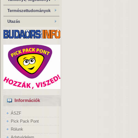
Természettudományok
Utazás
Információk
ÁSZF
Pick Pack Pont
Rólunk
Adatvédelem